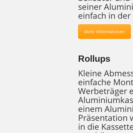
seiner Alumin
einfach in de
Mehr Informationen
Rollups
Kleine Abmess
einfache Mont
Werbeträger e
Aluminiumkass
einem Alumin
Präsentation 
in die Kassett