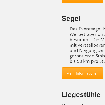
Segel
Das Eventsegel i
Werbeträger und
bestimmt. Die Mo
mit verstellbare
und Neigungswink
garantieren Stab
bis 50 km pro St
Mehr Informationen
Liegestühle