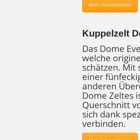
Mehr Informationen
Kuppelzelt 
Das Dome Even
welche origin
schätzen. Mit 
einer fünfecki
anderen Überd
Dome Zeltes i
Querschnitt vo
sich dank spe
verbinden.