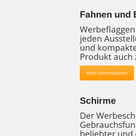
Fahnen und 
Werbeflaggen 
jeden Ausstel
und kompakte
Produkt auch 
Mehr Informationen
Schirme
Der Werbeschi
Gebrauchsfunkt
beliebter und 