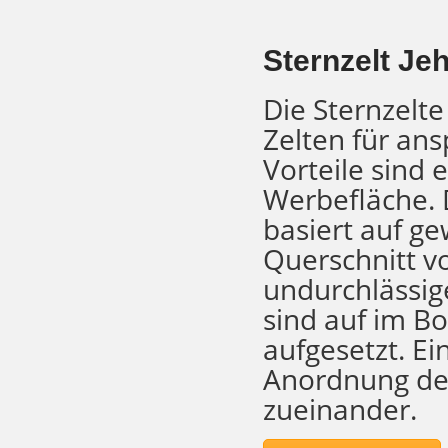
Sternzelt Je
Die Sternzelte
Zelten für ans
Vorteile sind
Werbefläche. D
basiert auf g
Querschnitt v
undurchlässig
sind auf im B
aufgesetzt. Ei
Anordnung der
zueinander.