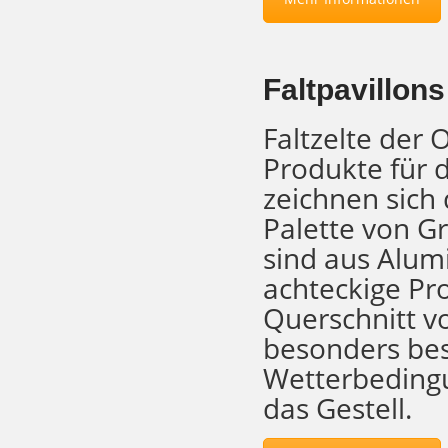
Faltpavillon
Faltzelte der
Produkte für 
zeichnen sich 
Palette von G
sind aus Alumi
achteckige Pro
Querschnitt v
besonders bes
Wetterbedingu
das Gestell.