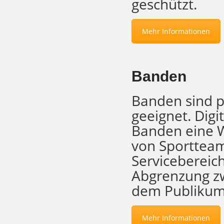
geschützt.
Mehr Informationen
Banden
Banden sind p
geeignet. Digi
Banden eine W
von Sportteam
Servicebereic
Abgrenzung zw
dem Publikum
Mehr Informationen