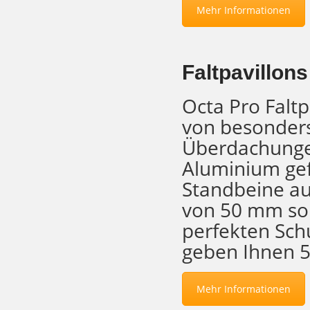
Mehr Informationen
Faltpavillon
Octa Pro Faltp
von besonders
Überdachungen
Aluminium gefe
Standbeine au
von 50 mm sor
perfekten Sch
geben Ihnen 5 
Mehr Informationen