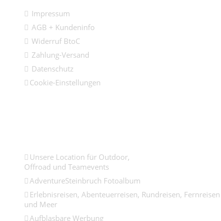
Impressum
AGB + Kundeninfo
Widerruf BtoC
Zahlung-Versand
Datenschutz
Cookie-Einstellungen
Links
Unsere Location für Outdoor,
Offroad und Teamevents
AdventureSteinbruch Fotoalbum
Erlebnisreisen, Abenteuerreisen, Rundreisen, Fernreisen
und Meer
Aufblasbare Werbung