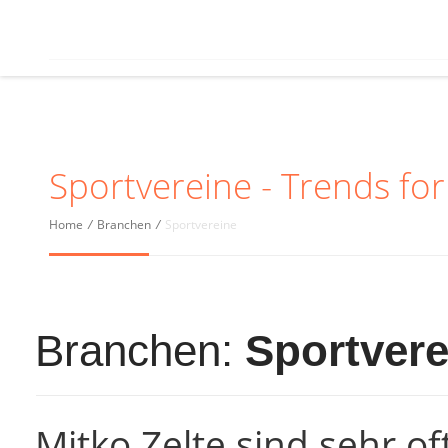
Sportvereine - Trends for
Home
/
Branchen
/
Sportvereine
Branchen:
Sportvere
Mitko Zelte sind sehr of