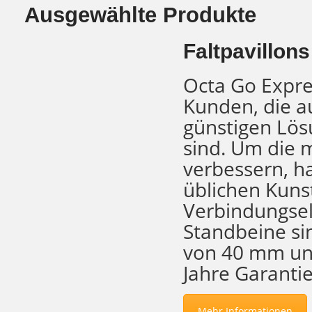
Ausgewählte Produkte
Faltpavillon
Octa Go Expres
Kunden, die a
günstigen Lös
sind. Um die m
verbessern, h
üblichen Kuns
Verbindungsel
Standbeine si
von 40 mm und
Jahre Garantie
Mehr Informationen