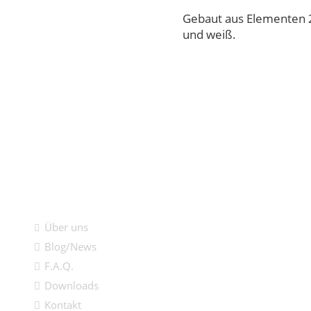
Gebaut aus Elementen 25
und weiß.
Informationen
Über uns
Blog/News
F.A.Q.
Downloads
Kontakt