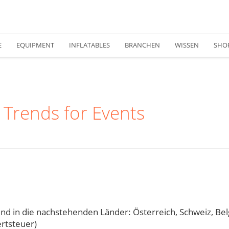
E
EQUIPMENT
INFLATABLES
BRANCHEN
WISSEN
SHO
 Trends for Events
 und in die nachstehenden Länder: Österreich, Schweiz, Be
rtsteuer)