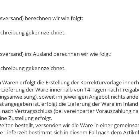
sversand) berechnen wir wie folgt:
beschreibung gekennzeichnet.
sversand) ins Ausland berechnen wir wie folgt:
beschreibung gekennzeichnet.
 Waren erfolgt die Erstellung der Korrekturvorlage innerh
 Lieferung der Ware innerhalb von 14 Tagen nach Freigabe
ngsanweisung), soweit im jeweiligen Angebot nichts ande
t angegeben ist, erfolgt die Lieferung der Ware im Inland
n nach Vertragsschluss (bei vereinbarter Vorauszahlung n
ne Zustellung erfolgt.
erzeiten bestellt, versenden wir die Ware in einer gemei
Lieferzeit bestimmt sich in diesem Fall nach dem Artikel m