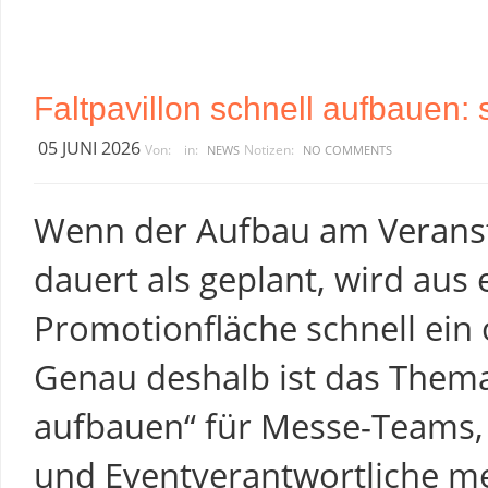
Faltpavillon schnell aufbauen: 
05 JUNI 2026
Von:
in:
Notizen:
NEWS
NO COMMENTS
Wenn der Aufbau am Veranst
dauert als geplant, wird aus 
Promotionfläche schnell ein
Genau deshalb ist das Thema 
aufbauen“ für Messe-Teams,
und Eventverantwortliche me