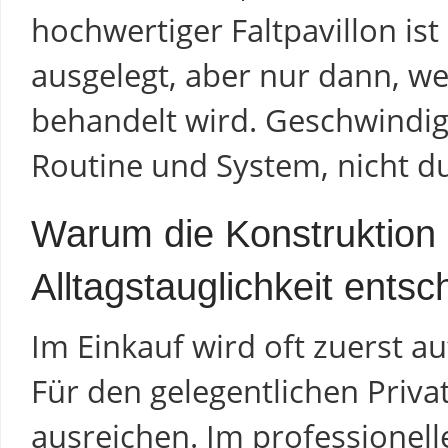
hochwertiger Faltpavillon ist
ausgelegt, aber nur dann, w
behandelt wird. Geschwindig
Routine und System, nicht du
Warum die Konstruktion
Alltagstauglichkeit entsc
Im Einkauf wird oft zuerst au
Für den gelegentlichen Priv
ausreichen. Im professionell