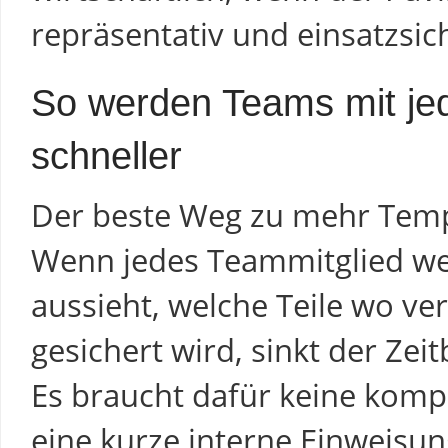
repräsentativ und einsatzsich
So werden Teams mit je
schneller
Der beste Weg zu mehr Tempo
Wenn jedes Teammitglied wei
aussieht, welche Teile wo ve
gesichert wird, sinkt der Zei
Es braucht dafür keine kompl
eine kurze interne Einweisun