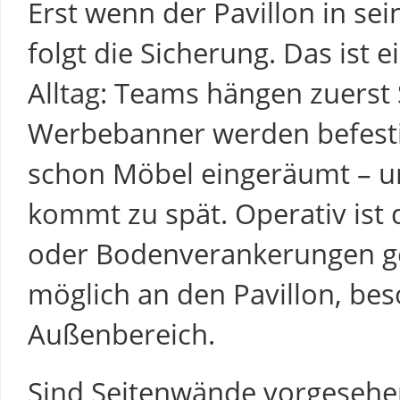
Erst wenn der Pavillon in se
folgt die Sicherung. Das ist e
Alltag: Teams hängen zuerst
Werbebanner werden befestig
schon Möbel eingeräumt – un
kommt zu spät. Operativ ist 
oder Bodenverankerungen ge
möglich an den Pavillon, be
Außenbereich.
Sind Seitenwände vorgesehen