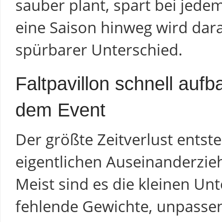
sauber plant, spart bei jede
eine Saison hinweg wird dara
spürbarer Unterschied.
Faltpavillon schnell auf
dem Event
Der größte Zeitverlust entst
eigentlichen Auseinanderzie
Meist sind es die kleinen U
fehlende Gewichte, unpassen