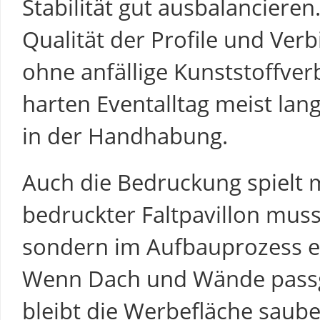
Stabilität gut ausbalancieren
Qualität der Profile und Ve
ohne anfällige Kunststoffve
harten Eventalltag meist lan
in der Handhabung.
Auch die Bedruckung spielt m
bedruckter Faltpavillon muss
sondern im Aufbauprozess eb
Wenn Dach und Wände passge
bleibt die Werbefläche saub