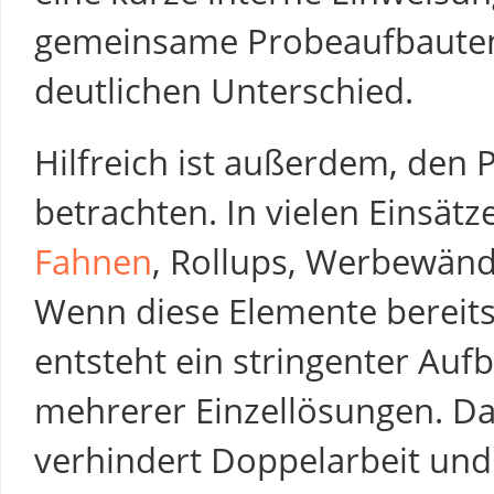
gemeinsame Probeaufbaute
deutlichen Unterschied.
Hilfreich ist außerdem, den Pa
betrachten. In vielen Einsät
Fahnen
, Rollups, Werbewän
Wenn diese Elemente bereit
entsteht ein stringenter Auf
mehrerer Einzellösungen. Da
verhindert Doppelarbeit und 