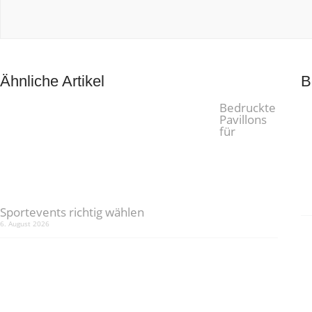
Ähnliche Artikel
B
Bedruckte
Pavillons
für
Sportevents richtig wählen
6. August 2026