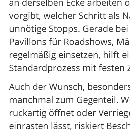
an derselben Ecke arbeiten 
vorgibt, welcher Schritt als 
unnötige Stopps. Gerade be
Pavillons für Roadshows, M
regelmäßig einsetzen, hilft e
Standardprozess mit festen 
Auch der Wunsch, besonders 
manchmal zum Gegenteil. W
ruckartig öffnet oder Verri
einrasten lässt, riskiert Bes