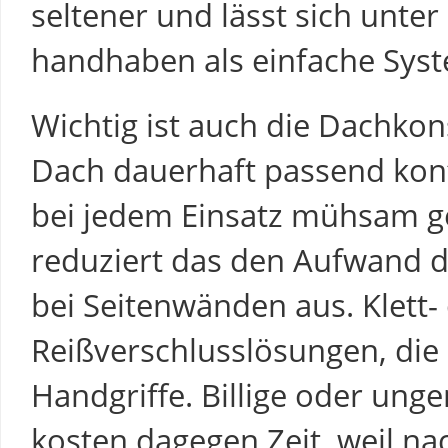
seltener und lässt sich unter
handhaben als einfache Sys
Wichtig ist auch die Dachko
Dach dauerhaft passend konfe
bei jedem Einsatz mühsam 
reduziert das den Aufwand de
bei Seitenwänden aus. Klett-
Reißverschlusslösungen, die 
Handgriffe. Billige oder un
kosten dagegen Zeit, weil na