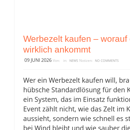
Werbezelt kaufen – worauf
wirklich ankommt
09 JUNI 2026
Von:
in:
Notizen:
NEWS
NO COMMENTS
Wer ein Werbezelt kaufen will, br
hübsche Standardlösung für den K
ein System, das im Einsatz funktio
Event zählt nicht, wie das Zelt im 
aussieht, sondern wie schnell es st
bei Wind bleibt und wie sauber di