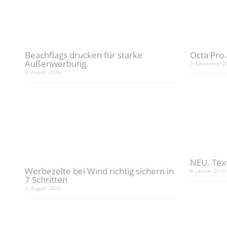
Beachflags drucken für starke
Octa Pro 
Außenwerbung
3. Dezember 2
4. August 2026
NEU. Tex
Werbezelte bei Wind richtig sichern in
8. Januar 2019
7 Schritten
2. August 2026