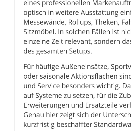
eines professionellen Markenauftr
optisch in weitere Ausstattung ei
Messewände, Rollups, Theken, Fa
Sitzmöbel. In solchen Fällen ist ni
einzelne Zelt relevant, sondern 
des gesamten Setups.
Für häufige Außeneinsätze, Sport
oder saisonale Aktionsflächen sin
und Service besonders wichtig. Da
auf Systeme zu setzen, für die Zu
Erweiterungen und Ersatzteile ver
Genau hier zeigt sich der Untersc
kurzfristig beschaffter Standardw