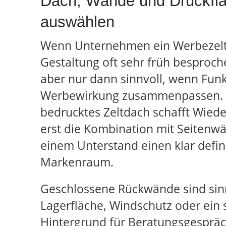
Dach, Wände und Druckfläc
auswählen
Wenn Unternehmen ein Werbezelt 
Gestaltung oft sehr früh besprochen
aber nur dann sinnvoll, wenn Fun
Werbewirkung zusammenpassen. E
bedrucktes Zeltdach schafft Wied
erst die Kombination mit Seiten
einem Unterstand einen klar defin
Markenraum.
Geschlossene Rückwände sind sin
Lagerfläche, Windschutz oder ein
Hintergrund für Beratungsgespräch