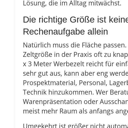
Lösung, die im Alltag mitwächst.
Die richtige Größe ist kein
Rechenaufgabe allein
Natürlich muss die Fläche passen.
Zeltgröße in der Praxis oft zu knapp
x 3 Meter Werbezelt reicht für ei
sehr gut aus, kann aber eng werde
Prospektmaterial, Personal, Lage
Technik hinzukommen. Wer Berat
Warenpräsentation oder Ausschank
meist mehr Raum als anfangs a
Umgekehrt ist größer nicht automa