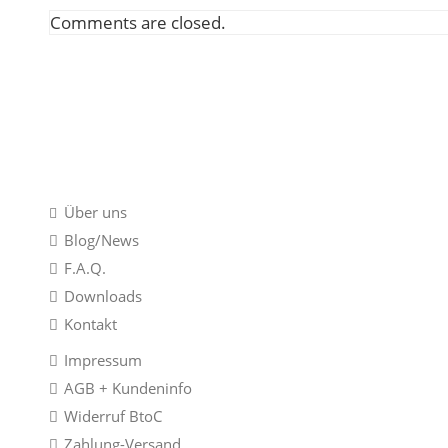
Comments are closed.
Informationen
Über uns
Blog/News
F.A.Q.
Downloads
Kontakt
Impressum
AGB + Kundeninfo
Widerruf BtoC
Zahlung-Versand