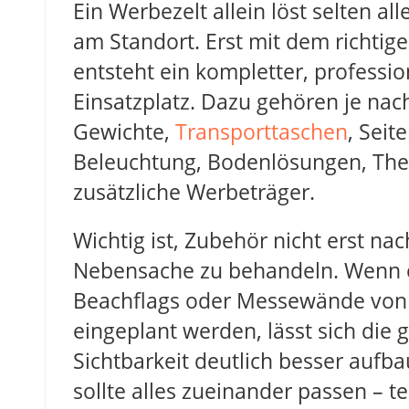
Ein Werbezelt allein löst selten a
am Standort. Erst mit dem richtig
entsteht ein kompletter, professio
Einsatzplatz. Dazu gehören je n
Gewichte,
Transporttaschen
, Sei
Beleuchtung, Bodenlösungen, Th
zusätzliche Werbeträger.
Wichtig ist, Zubehör nicht erst nac
Nebensache zu behandeln. Wenn
Beachflags oder Messewände von
eingeplant werden, lässt sich die
Sichtbarkeit deutlich besser aufba
sollte alles zueinander passen – t