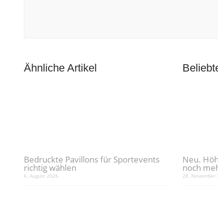
Ähnliche Artikel
Beliebte
Bedruckte Pavillons für Sportevents
Neu. Höh
richtig wählen
noch me
6. August 2026
28. November 