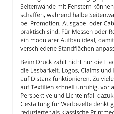
Seitenwände mit Fenstern können
schaffen, während halbe Seitenw
bei Promotion, Ausgabe- oder Cat
praktisch sind. Für Messen oder R
ein modularer Aufbau ideal, damit 
verschiedene Standflächen anpass
Beim Druck zählt nicht nur die Fl
die Lesbarkeit. Logos, Claims un
auf Distanz funktionieren. Zu viele
auf Textilien schnell unruhig, vor
Perspektive und Lichteinfall daz
Gestaltung für Werbezelte denkt g
reduzierter als klassische Printme