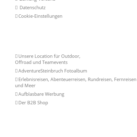
Datenschutz
Cookie-Einstellungen
Links
Unsere Location für Outdoor,
Offroad und Teamevents
AdventureSteinbruch Fotoalbum
Erlebnisreisen, Abenteuerreisen, Rundreisen, Fernreisen
und Meer
Aufblasbare Werbung
Der B2B Shop